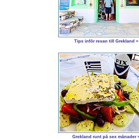
Tips inför resan till Grekland »
Grekland runt på sex månader 