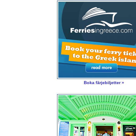
Boka färjebiljetter »