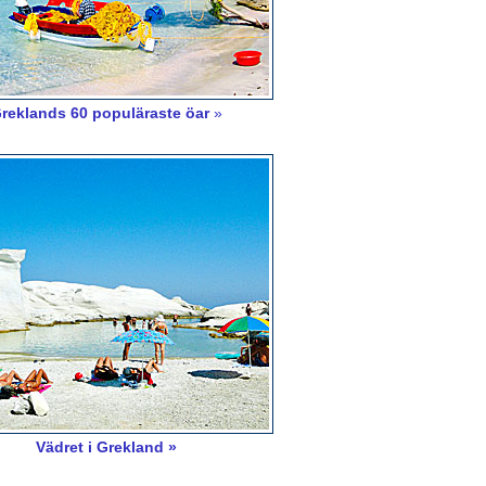
reklands 60 populäraste öar
»
Vädret i Grekland »