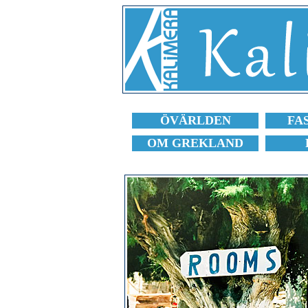
ÖVÄRLDEN
FA
OM GREKLAND