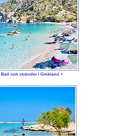
Bad och stränder i Grekland »