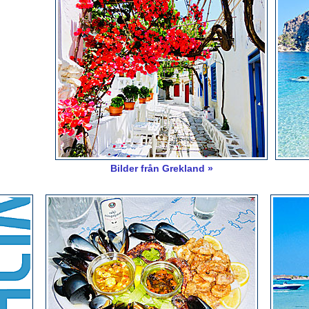
Bilder från Grekland »