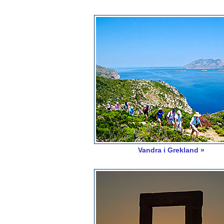
Vandra i Grekland »