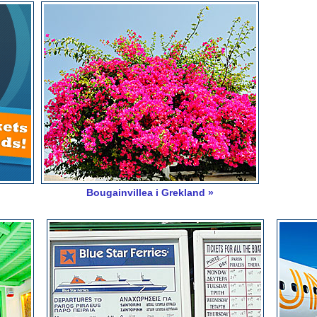
Bougainvillea i Grekland »