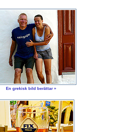
En grekisk bild berättar »