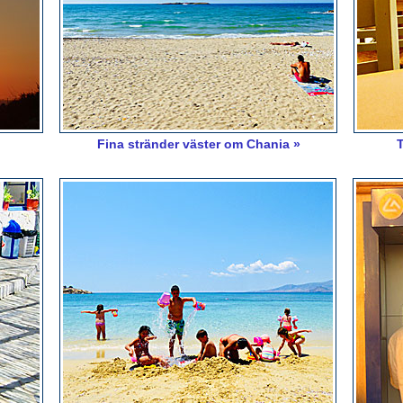
Fina stränder väster om Chania »
T