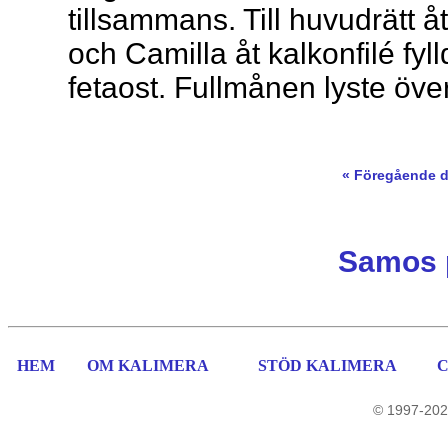
tillsammans. Till huvudrätt 
och Camilla åt kalkonfilé fy
fetaost. Fullmånen lyste över
« Föregående 
Samos 
HEM
OM KALIMERA
STÖD KALIMERA
© 1997-202