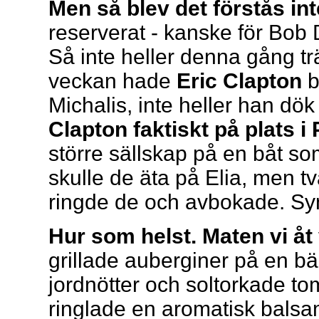
Men så blev det förstås int
reserverat - kanske för Bob 
Så inte heller denna gång tr
veckan hade
Eric Clapton
b
Michalis, inte heller han dök
Clapton faktiskt på plats i
större sällskap på en båt so
skulle de äta på Elia, men 
ringde de och avbokade. Synd
Hur som helst. Maten vi åt
grillade auberginer på en bä
jordnötter och soltorkade to
ringlade en aromatisk balsam