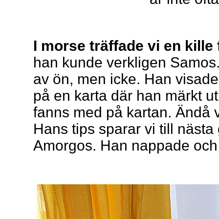
I morse träffade vi en kill
han kunde verkligen Samos. 
av ön, men icke. Han visade
på en karta där han märkt ut 
fanns med på kartan. Ändå va
Hans tips sparar vi till näst
Amorgos. Han nappade och sk