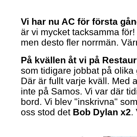
Vi har nu AC för första gå
är vi mycket tacksamma för! 
men desto fler norrmän. Värme
På kvällen åt vi på Restaur
som tidigare jobbat på olika
Där är fullt varje kväll. Med a
inte på Samos. Vi var där ti
bord. Vi blev "inskrivna" so
oss stod det
Bob Dylan x2
.