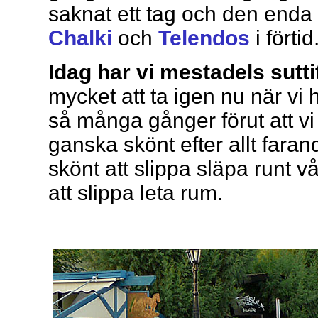
saknat ett tag och den enda 
Chalki
och
Telendos
i förtid
Idag har vi mestadels sutti
mycket att ta igen nu när vi 
så många gånger förut att vi
ganska skönt efter allt fara
skönt att slippa släpa runt v
att slippa leta rum.