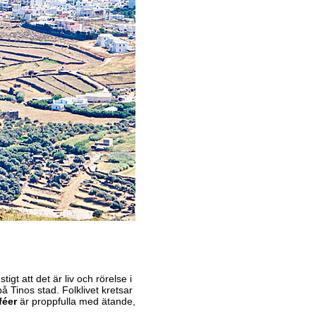
igt att det är liv och rörelse i
å Tinos stad. Folklivet kretsar
féer
är proppfulla med ätande,