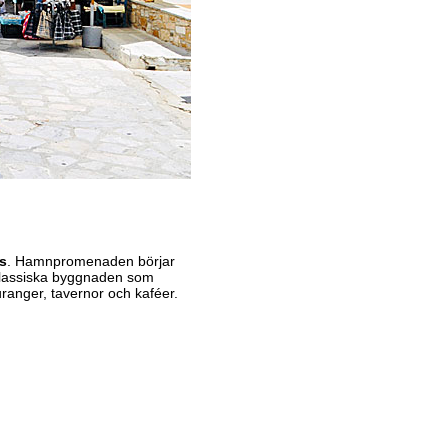
s
. Hamnpromenaden börjar
oklassiska byggnaden som
anger, tavernor och kaféer.