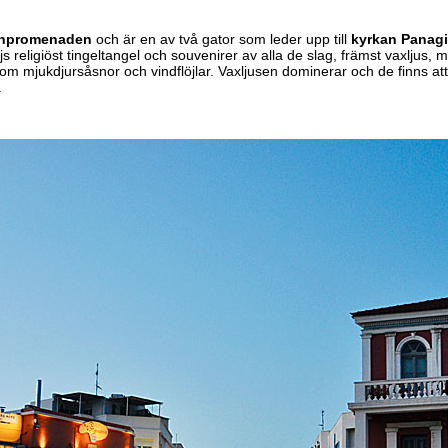
amnpromenaden
och är en av två gator som leder upp till
kyrkan
Panagi
js religiöst tingeltangel och souvenirer av alla de slag, främst vaxljus, 
m mjukdjursåsnor och vindflöjlar. Vaxljusen dominerar och de finns att k
.