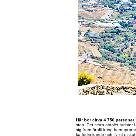
Här bor cirka 4 750 personer
,
stan. Det stora antalet turister
sig framförallt kring hamnprom
kaffedrickande och livligt disk