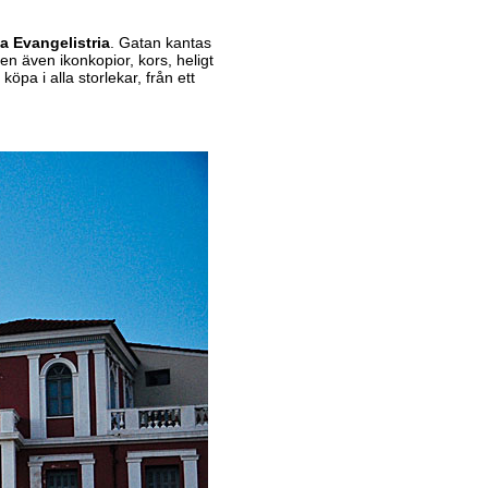
a Evangelistria
. Gatan kantas
men även ikonkopior, kors, heligt
öpa i alla storlekar, från ett