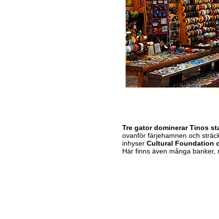
Tre gator dominerar Tinos st
ovanför färjehamnen och sträc
inhyser
Cultural Foundation 
Här finns även många banker, re