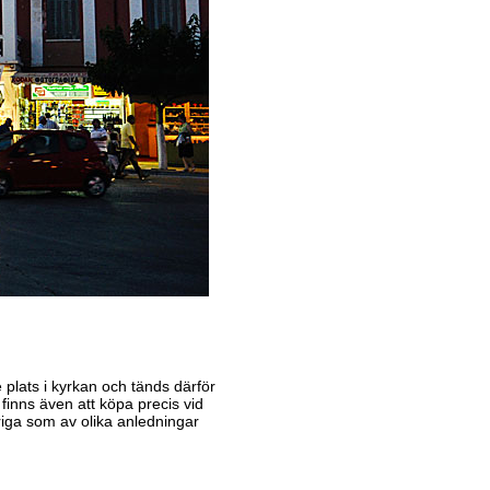
e plats i kyrkan och tänds därför
 finns även att köpa precis vid
iga som av olika anledningar