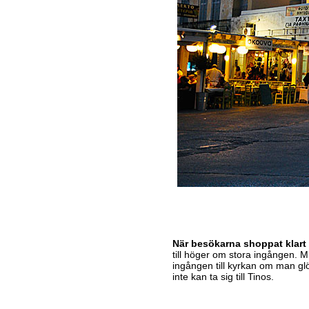
När besökarna shoppat klart g
till höger om stora ingången. Mi
ingången till kyrkan om man gl
inte kan ta sig till Tinos.