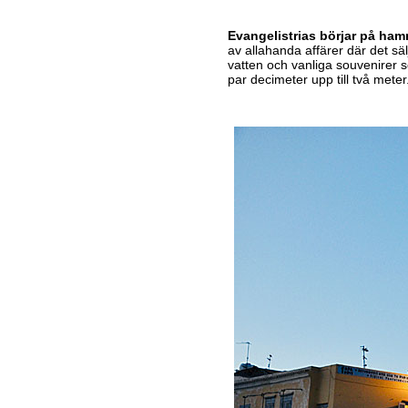
Evangelistrias börjar på h
av allahanda affärer där det säl
vatten och vanliga souvenirer so
par decimeter upp till två meter