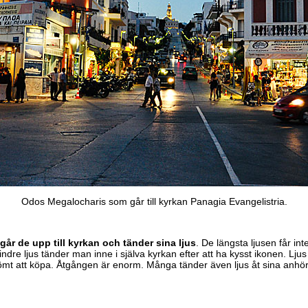
Odos Megalocharis som går till kyrkan Panagia Evangelistria.
år de upp till kyrkan och tänder sina ljus
. De längsta ljusen får int
ndre ljus tänder man inne i själva kyrkan efter att ha kysst ikonen. Ljus
ömt att köpa. Åtgången är enorm. Många tänder även ljus åt sina anhör