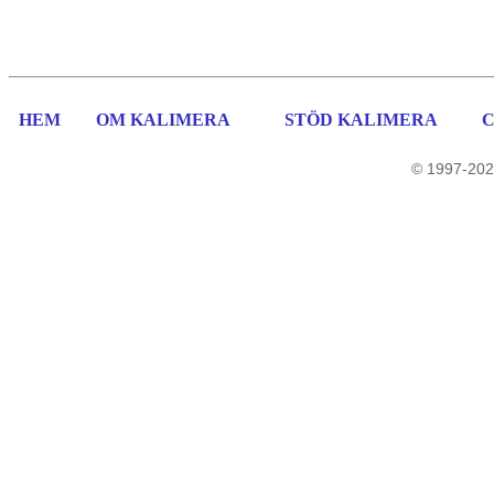
HEM
OM KALIMERA
STÖD KALIMERA
© 1997-202