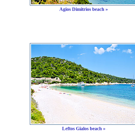
Agios Dimitrios beach »
Leftos Gialos beach »