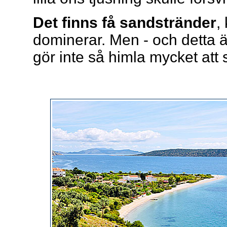
Det finns få sandstränder
,
dominerar. Men - och detta är v
gör inte så himla mycket att