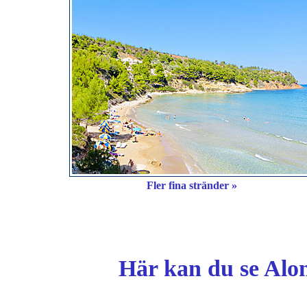
Fler fina stränder »
Här kan du se Alon