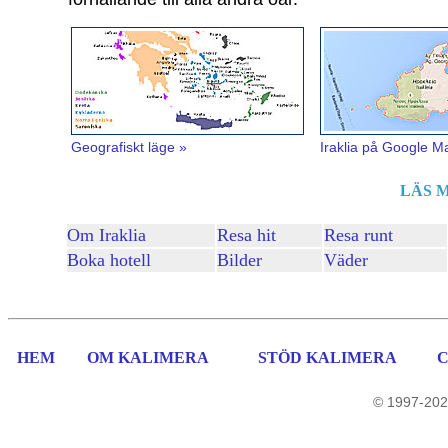
Geografiskt läge »
Iraklia på Google M
LÄS 
Om Iraklia
Resa hit
Resa runt
Boka hotell
Bilder
Väder
HEM
OM KALIMERA
STÖD KALIMERA
© 1997-202