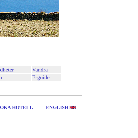
dheter
Vandra
m
E-guide
OKA HOTELL
ENGLISH