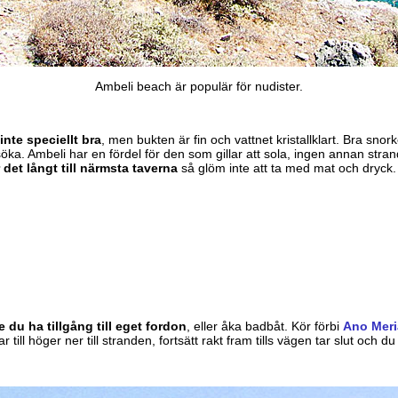
Ambeli beach är populär för nudister.
inte speciellt bra
, men bukten är fin och vattnet kristallklart. Bra snorke
söka. Ambeli har en fördel för den som gillar att sola, ingen annan str
 det långt till närmsta taverna
så glöm inte att ta med mat och dryck.
e du ha tillgång till eget fordon
, eller åka badbåt. Kör förbi
Ano Meri
till höger ner till stranden, fortsätt rakt fram tills vägen tar slut och d