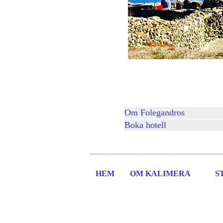
Om Folegandros
Boka hotell
HEM
OM KALIMERA
S