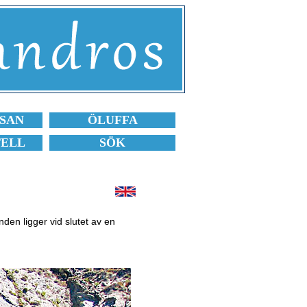
SAN
ÖLUFFA
TELL
SÖK
den ligger vid slutet av en