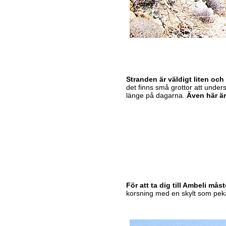
Stranden är väldigt liten och 
det finns små grottor att under
länge på dagarna.
Även här är
För att ta dig till Ambeli måst
korsning med en skylt som pekar 