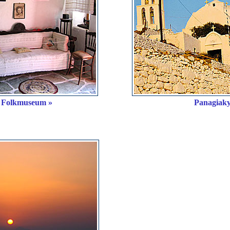
o Folkmuseum »
Panagiaky