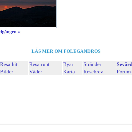
dgången »
LÄS MER OM FOLEGANDROS
Resa hit
Resa runt
Byar
Stränder
Sevärd
Bilder
Väder
Karta
Resebrev
Forum