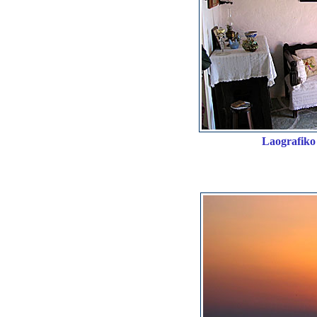
Laografik