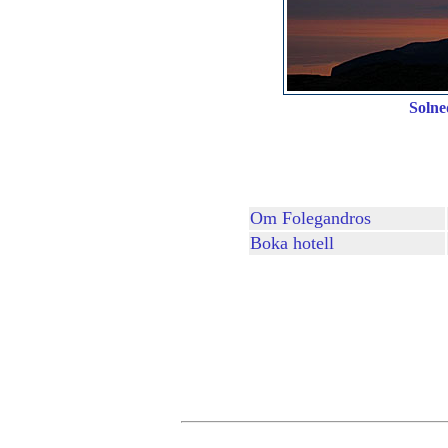
Solne
Om Folegandros
Boka hotell