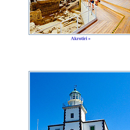
Akrotiri »