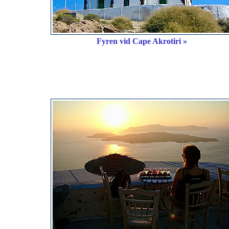
Fyren vid Cape Akrotiri »