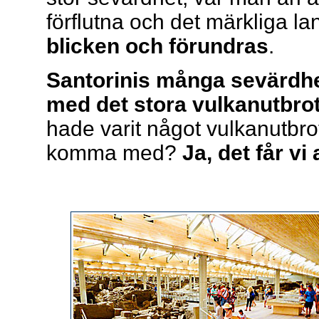
förflutna och det märkliga l
blicken och förundras
.
Santorinis många sevärdhet
med det stora vulkanutbrot
hade varit något vulkanutbro
komma med?
Ja, det får vi