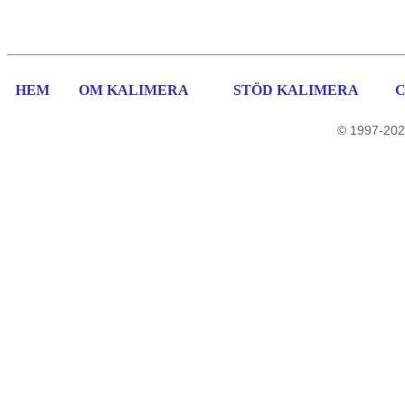
HEM
OM KALIMERA
STÖD KALIMERA
© 1997-202