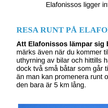
Elafonissos ligger i
RESA RUNT PÅ ELAFO
Att Elafonissos lämpar sig 
märks även när du kommer till
uthyrning av bilar och hittills 
dock två små båtar som går til
än man kan promenera runt o
den bara är 5 km lång.