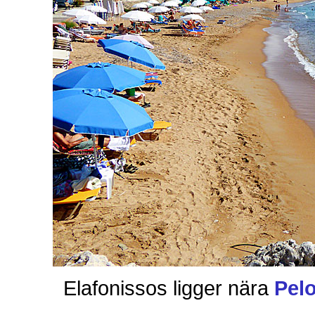
Elafonissos ligger nära
Pel