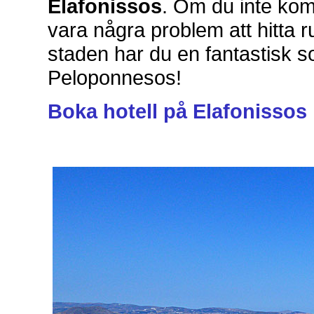
Elafonissos
. Om du inte ko
vara några problem att hitta 
staden har du en fantastisk s
Peloponnesos!
Boka hotell på Elafonissos 