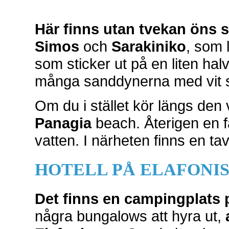
Här finns utan tvekan öns s
Simos
och
Sarakiniko
, som 
som sticker ut på en liten hal
många sanddynerna med vit 
Om du i stället kör längs den 
Panagia
beach. Återigen en fa
vatten. I närheten finns en t
HOTELL PÅ ELAFONI
Det finns en campingplats
några bungalows att hyra ut,