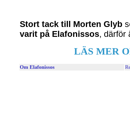
Stort tack till Morten Glyb
s
varit på Elafonissos
, därför 
LÄS MER O
Om Elafonissos
Re