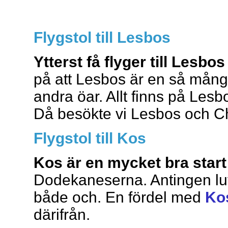
Flygstol till Lesbos
Ytterst få flyger till Lesbos 
på att Lesbos är en så mång
andra öar. Allt finns på Lesbo
Då besökte vi Lesbos och Ch
Flygstol till Kos
Kos är en mycket bra start
Dodekaneserna. Antingen luff
både och. En fördel med
Ko
därifrån.