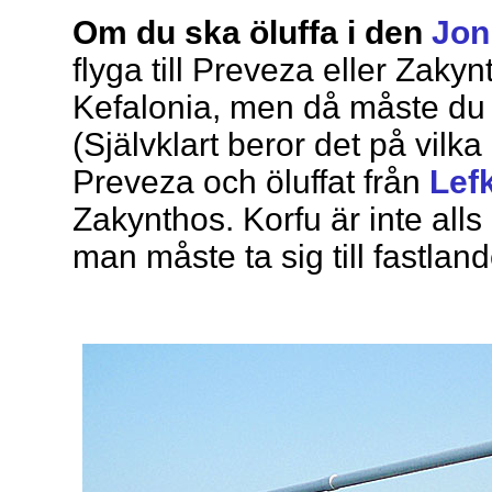
Om du ska öluffa i den
Jon
flyga till Preveza eller Zakynt
Kefalonia, men då måste du 
(Självklart beror det på vilka ö
Preveza och öluffat från
Lef
Zakynthos. Korfu är inte alls 
man måste ta sig till fastlan