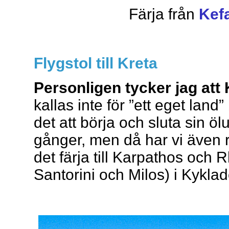
Färja från
Kef
Flygstol till Kreta
Personligen tycker jag att
kallas inte för ”ett eget land”
det att börja och sluta sin ölu
gånger, men då har vi även r
det färja till Karpathos och 
Santorini och Milos) i Kykla