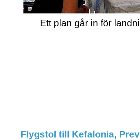
Ett plan går in för land
Flygstol till Kefalonia, Pr