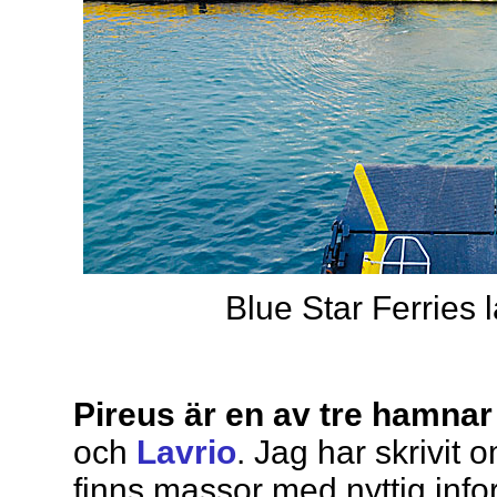
Blue Star Ferries
Pireus är en av tre hamnar
och
Lavrio
. Jag har skrivit
finns massor med nyttig inf