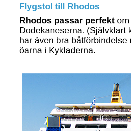
Flygstol till Rhodos
Rhodos passar perfekt
om 
Dodekaneserna. (Självklart 
har även bra båtförbindelse
öarna i Kykladerna.