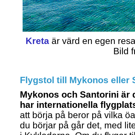
Kreta
är värd en egen resa,
Bild 
Flygstol till Mykonos eller 
Mykonos och Santorini är 
har internationella flygplat
att börja på beror på vilka ö
du börjar på går det, med lite 