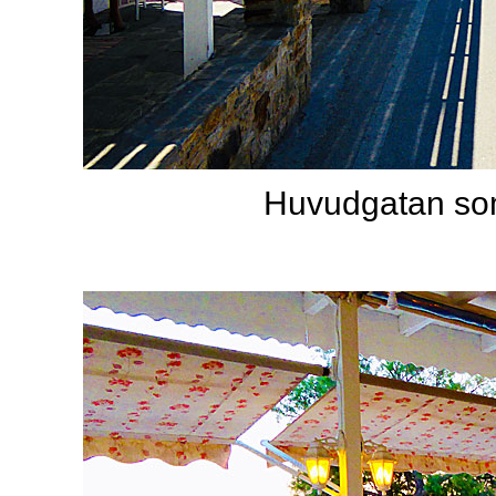
Huvudgatan som 