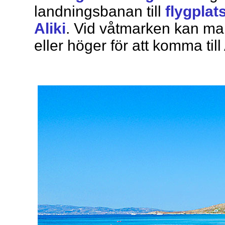
landningsbanan till
flygplat
Aliki
. Vid våtmarken kan man
eller höger för att komma til