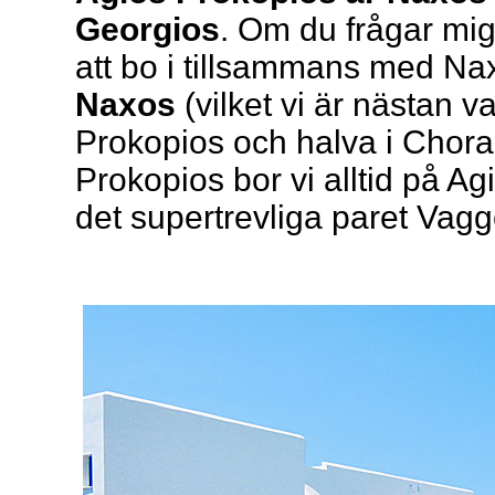
Georgios
. Om du frågar mig
att bo i tillsammans med Na
Naxos
(vilket vi är nästan va
Prokopios och halva i Chora. 
Prokopios bor vi alltid på A
det supertrevliga paret Vagge