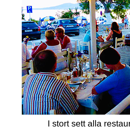
I stort sett alla rest