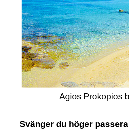
Agios Prokopios b
Svänger du höger passerar