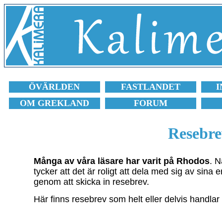
ÖVÄRLDEN
FASTLANDET
I
OM GREKLAND
FORUM
Resebre
Många av våra läsare har varit på Rhodos
. 
tycker att det är roligt att dela med sig av sina 
genom att skicka in resebrev.
Här finns resebrev som helt eller delvis handla