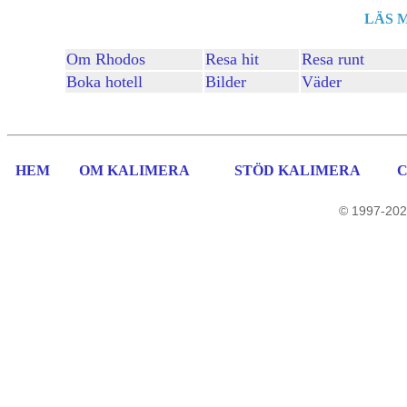
LÄS 
Om Rhodos
Resa hit
Resa runt
Boka hotell
Bilder
Väder
HEM
OM KALIMERA
STÖD KALIMERA
© 1997-202